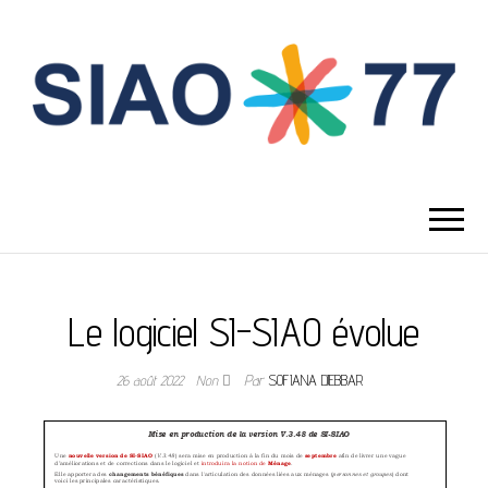
Le logiciel SI-SIAO évolue
26 août 2022
Non
Par
SOFIANA DJEBBAR